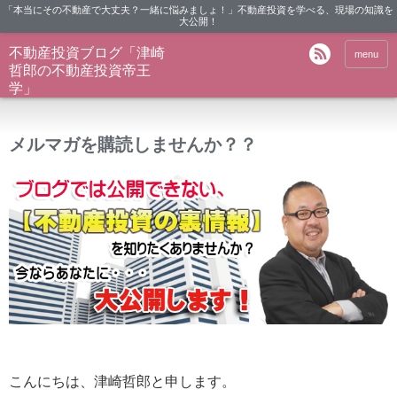
「本当にその不動産で大丈夫？一緒に悩みましょ！」不動産投資を学べる、現場の知識を
大公開！
不動産投資ブログ「津崎
menu
哲郎の不動産投資帝王
学」
メルマガを購読しませんか？？
こんにちは、津崎哲郎と申します。