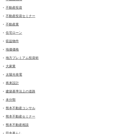
不動産投資
不動産投資セミナー
不動産業
住宅ローン
収益物件
地価価格
地方プレミアム投資術
大家業
太陽光発電
将来設計
建築基準法上の道路
未分類
熊本不動産コンサル
熊本不動産セミナー
熊本不動産相談
田舎暮らし