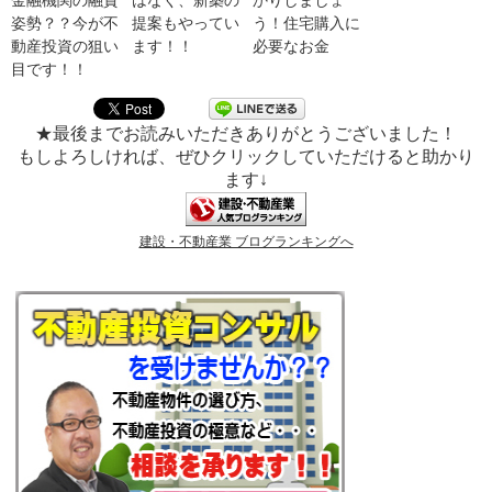
金融機関の融資
はなく、新築の
かりしましょ
姿勢？？今が不
提案もやってい
う！住宅購入に
動産投資の狙い
ます！！
必要なお金
目です！！
★最後までお読みいただきありがとうございました！
もしよろしければ、ぜひクリックしていただけると助かり
ます↓
建設・不動産業 ブログランキングへ