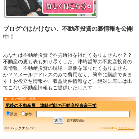
ブログではかけない、不動産投資の裏情報を公開
中！
あなたは不動産投資で不労所得を得たくありませんか？？
不動産の裏も表も知り尽くした、津崎哲郎の不動産投資の
裏情報、不動産投資の現場・裏側を知りたくありません
か？？メールアドレスのみで費用なく、簡単に購読できま
す！お役立ち情報や、収益物件情報など、絶対に表には出
てこない不動産情報もご提供いたします！！
メルマガ購読・解除
肥後の不動産屋 津崎哲郎の不動産投資帝王学
購読
解除
読者購読規約
>>
バックナンバー
powered by
まぐまぐ！