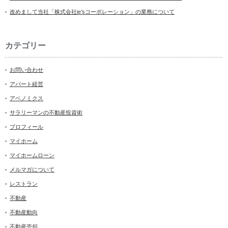
改めまして当社「株式会社ie’sコーポレーション」の業務について
カテゴリー
お問い合わせ
アパート経営
アベノミクス
サラリーマンの不動産投資術
プロフィール
マイホーム
マイホームローン
メルマガについて
レストラン
不動産
不動産動向
不動産売却